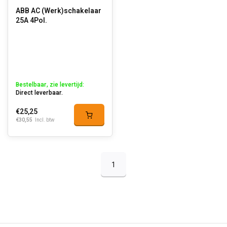
ABB AC (Werk)schakelaar
25A 4Pol.
Bestelbaar, zie levertijd:
Direct leverbaar.
€25,25
€30,55
Incl. btw
1