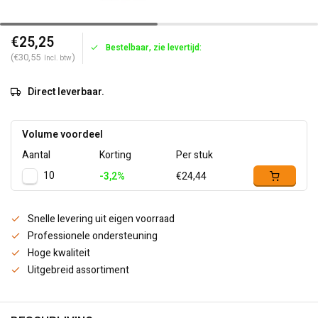
€25,25
Bestelbaar, zie levertijd:
(€30,55
)
Incl. btw
Direct leverbaar.
Volume voordeel
Aantal
Korting
Per stuk
10
-3,2%
€24,44
Snelle levering uit eigen voorraad
Professionele ondersteuning
Hoge kwaliteit
Uitgebreid assortiment