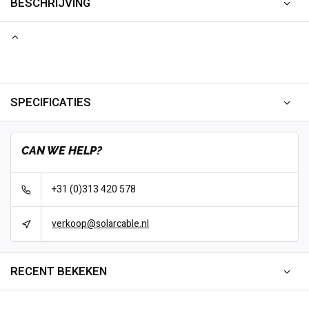
BESCHRIJVING
SPECIFICATIES
CAN WE HELP?
+31 (0)313 420 578
verkoop@solarcable.nl
RECENT BEKEKEN