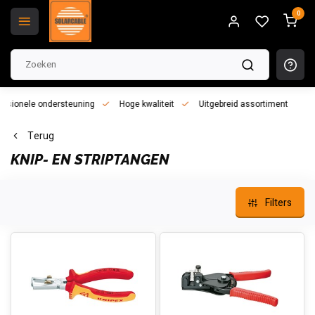
0
essionele ondersteuning
Hoge kwaliteit
Uitgebreid assortiment
Terug
KNIP- EN STRIPTANGEN
Filters