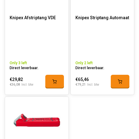
Knipex Afstriptang VDE
Knipex Striptang Automaat
Only 3 left
Only 2 left
Direct leverbaar.
Direct leverbaar.
€29,82
€65,46
€36,08
€79,21
Incl. btw
Incl. btw