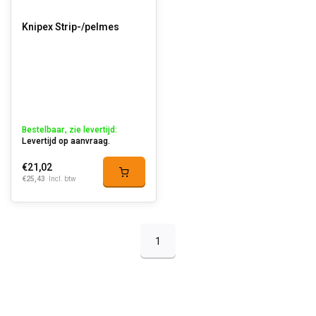
Knipex Strip-/pelmes
Bestelbaar, zie levertijd:
Levertijd op aanvraag.
€21,02
€25,43
Incl. btw
1