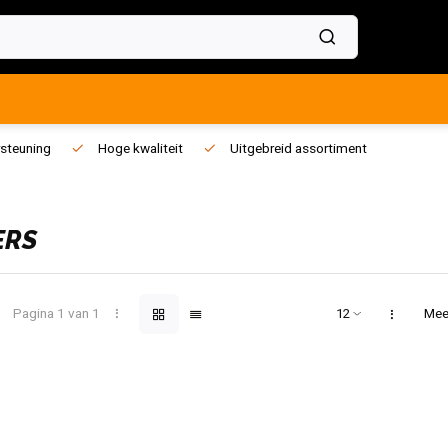
steuning
Hoge kwaliteit
Uitgebreid assortiment
ERS
Pagina 1 van 1
Mee