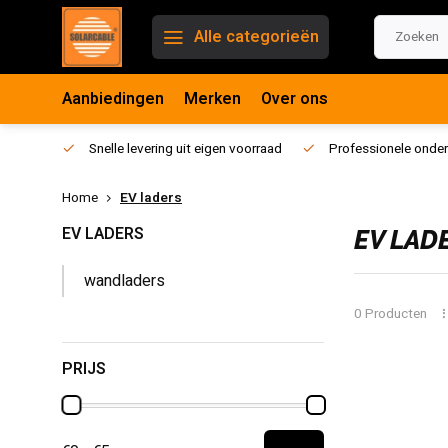
Alle categorieën
Aanbiedingen
Merken
Over ons
Snelle levering uit eigen voorraad
Professionele onder
Home
EV laders
EV LADERS
EV LAD
wandladers
0 Producten
PRIJS