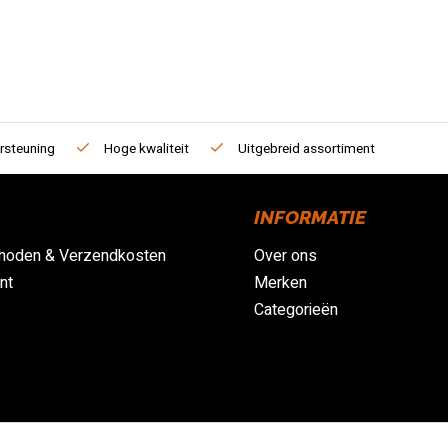
rsteuning
Hoge kwaliteit
Uitgebreid assortiment
INFORMATIE
hoden & Verzendkosten
Over ons
nt
Merken
Categorieën