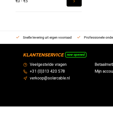
€0 - €5
Snelle levering uit eigen voorraad
Professionele onde
KLANTENSERVICE
now opened
Veelgestelde vragen
Betaalmet
+31 (0)313 420 578
Mijn accou
verkoop@solarcable.nl