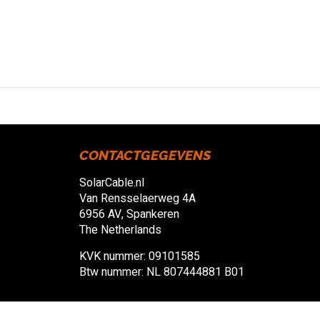
CONTACTGEGEVENS
SolarCable.nl
Van Rensselaerweg 4A
6956 AV, Spankeren
The Netherlands
KVK nummer: 09101585
Btw nummer: NL 807444881 B01