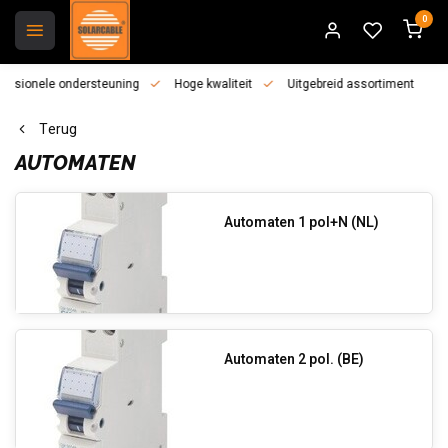
0
essionele ondersteuning
Hoge kwaliteit
Uitgebreid assortiment
Terug
AUTOMATEN
Automaten 1 pol+N (NL)
Automaten 2 pol. (BE)