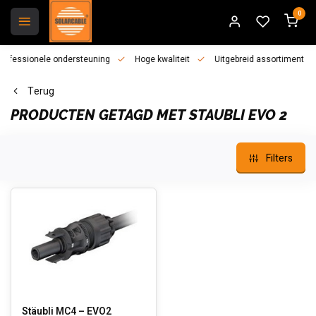
0
essionele ondersteuning
Hoge kwaliteit
Uitgebreid assortiment
Terug
PRODUCTEN GETAGD MET STAUBLI EVO 2
Filters
Stäubli MC4 – EVO2