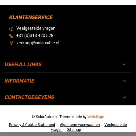
KLANTENSERVICE
Veelgestelde vragen
+31 (0)313 420 578
verkoop@solarcable.nl
USEFULL LINKS
INFORMATIE
CONTACTGEGEVENS
© SolarCable.nl
- Theme made by
Webdinge
Privacy & Cookie Statement
Algemene voorwaarden
Veelgestelde
vragen
Sitemap