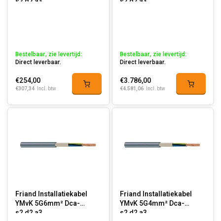
s2,d2,a3
s2,d2,a3
Bestelbaar, zie levertijd:
Bestelbaar, zie levertijd:
Direct leverbaar.
Direct leverbaar.
€254,00
€3.786,00
€307,34
€4.581,06
Incl. btw
Incl. btw
Friand Installatiekabel
Friand Installatiekabel
YMvK 5G6mm² Dca-
YMvK 5G4mm² Dca-
s2,d2,a3
s2,d2,a3