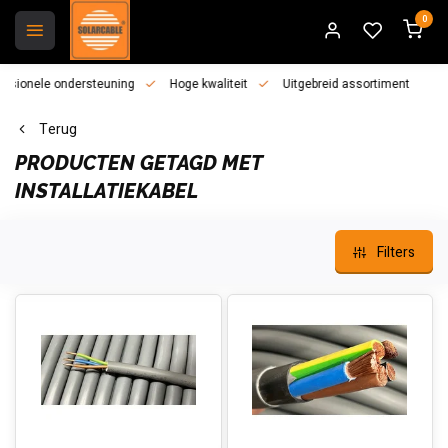
0
essionele ondersteuning
Hoge kwaliteit
Uitgebreid assortiment
Terug
PRODUCTEN GETAGD MET
INSTALLATIEKABEL
Filters