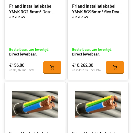
Friand Installatiekabel
Friand Installatiekabel
YMvK 3G2.5mm² Dca-
YMvK 5G95mm² flex Dca-
s2,d2,a3
s2,d2,a3
Bestelbaar, zie levertijd:
Bestelbaar, zie levertijd:
Direct leverbaar.
Direct leverbaar.
€156,00
€10.262,00
€188,76
€12.417,02
Incl. btw
Incl. btw