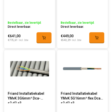
Bestelbaar, zie levertijd:
Bestelbaar, zie levertijd:
Direct leverbaar.
Direct leverbaar.
€641,00
€449,00
€775,61
€543,29
Incl. btw
Incl. btw
Friand Installatiekabel
Friand Installatiekabel
YMvK 3G6mm² Dca-
YMvK 5G16mm² flex Dca-
s2,d2,a3
s2,d2,a3