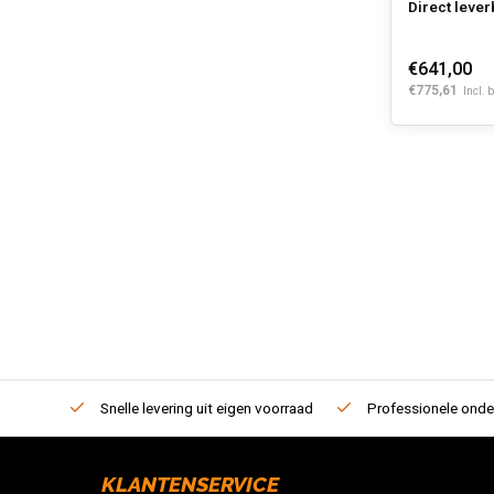
Direct lever
€641,00
€775,61
Incl. 
Snelle levering uit eigen voorraad
Professionele onde
KLANTENSERVICE