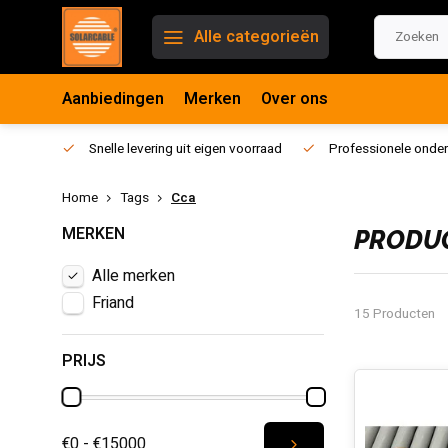
Alle categorieën
Aanbiedingen
Merken
Over ons
Snelle levering uit eigen voorraad
Professionele onder
Home
Tags
Cca
MERKEN
PRODUC
Alle merken
Friand
15 Producten
PRIJS
€0 - €15000