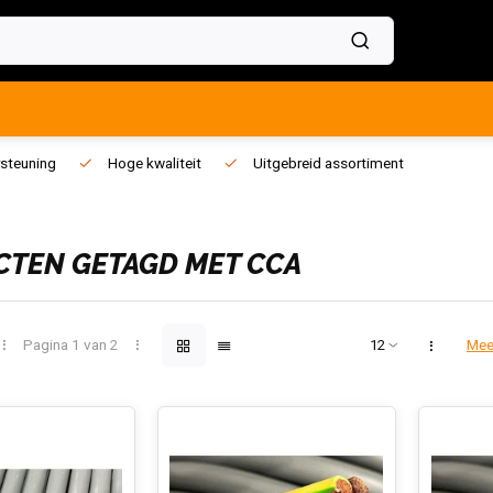
steuning
Hoge kwaliteit
Uitgebreid assortiment
TEN GETAGD MET CCA
Pagina 1 van 2
Mee