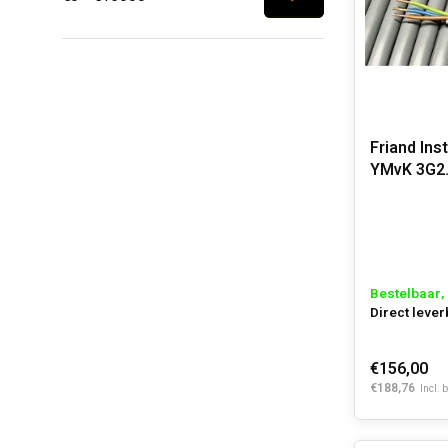
Friand Ins
YMvK 3G2
s2,d2,a3
Bestelbaar, 
Direct lever
€156,00
€188,76
Incl. 