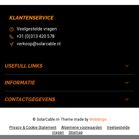
KLANTENSERVICE
Veelgestelde vragen
+31 (0)313 420 578
verkoop@solarcable.nl
USEFULL LINKS
INFORMATIE
CONTACTGEGEVENS
© SolarCable.nl
- Theme made by
Webdinge
Privacy & Cookie Statement
Algemene voorwaarden
Veelgestelde
vragen
Sitemap