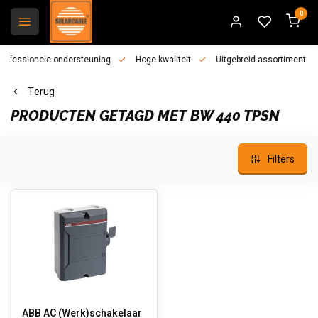
0
essionele ondersteuning
Hoge kwaliteit
Uitgebreid assortiment
Terug
PRODUCTEN GETAGD MET BW 440 TPSN
Filters
ABB AC (Werk)schakelaar