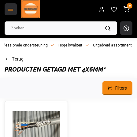
0
essionele ondersteuning
Hoge kwaliteit
Uitgebreid assortiment
Terug
PRODUCTEN GETAGD MET 4X6MM²
Filters