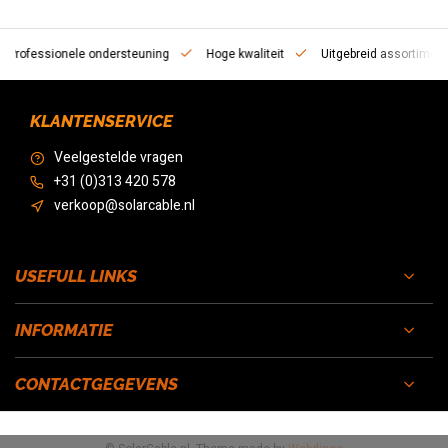
essionele ondersteuning
Hoge kwaliteit
Uitgebreid assortiment
KLANTENSERVICE
Veelgestelde vragen
+31 (0)313 420 578
verkoop@solarcable.nl
USEFULL LINKS
INFORMATIE
CONTACTGEGEVENS