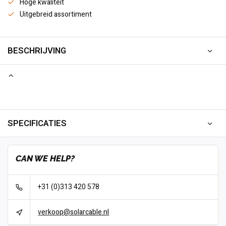
Hoge kwaliteit
Uitgebreid assortiment
BESCHRIJVING
SPECIFICATIES
CAN WE HELP?
+31 (0)313 420 578
verkoop@solarcable.nl