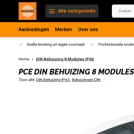
Alle categorieën
Aanbiedingen
Merken
Over ons
Snelle levering uit eigen voorraad
Professionele onder
Home
DIN Behuizing 8 Modules IP65
PCE
DIN BEHUIZING 8 MODULES
Toon alle:
DIN Behuizing IP65
,
Behuizingen DIN