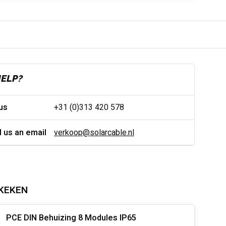
HELP?
 us
+31 (0)313 420 578
 us an email
verkoop@solarcable.nl
KEKEN
PCE DIN Behuizing 8 Modules IP65