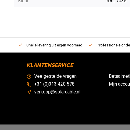
Kleur:
RAL 7035
Snelle levering uit eigen voorraad
Professionele onde
KLANTENSERVICE
Veelgestelde vragen
Betaalmet
+31 (0)313 420 578
Mijn accou
verkoop@solarcable.nl