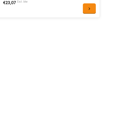
€23,07
Excl. btw