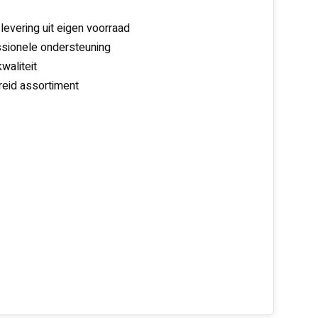
 levering uit eigen voorraad
sionele ondersteuning
waliteit
reid assortiment