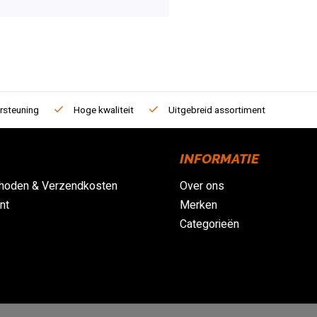
rsteuning
Hoge kwaliteit
Uitgebreid assortiment
INFORMATIE
hoden & Verzendkosten
Over ons
nt
Merken
Categorieën