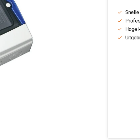
Snelle
Profes
Hoge k
Uitgeb