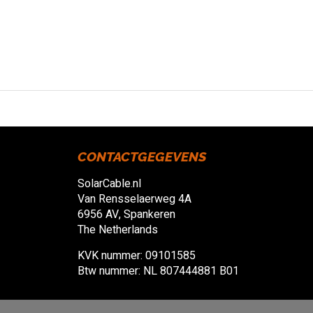
CONTACTGEGEVENS
SolarCable.nl
Van Rensselaerweg 4A
6956 AV, Spankeren
The Netherlands
KVK nummer: 09101585
Btw nummer: NL 807444881 B01