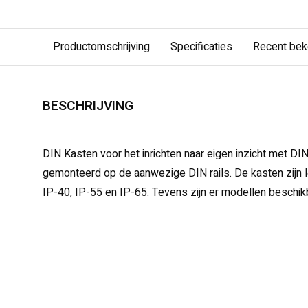
Productomschrijving
Specificaties
Recent be
BESCHRIJVING
DIN Kasten voor het inrichten naar eigen inzicht met 
gemonteerd op de aanwezige DIN rails. De kasten zijn 
IP-40, IP-55 en IP-65. Tevens zijn er modellen beschikb