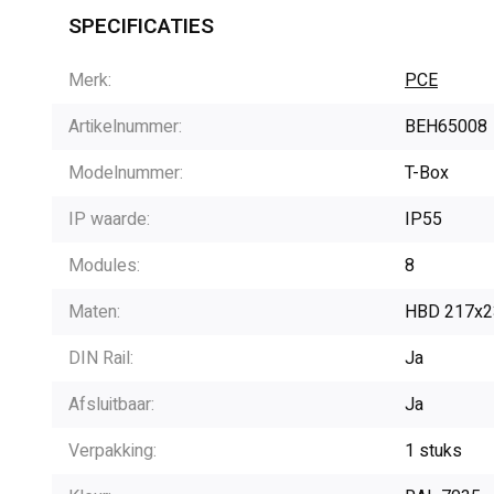
SPECIFICATIES
Merk:
PCE
Artikelnummer:
BEH65008
Modelnummer:
T-Box
IP waarde:
IP55
Modules:
8
Maten:
HBD 217x2
DIN Rail:
Ja
Afsluitbaar:
Ja
Verpakking:
1 stuks