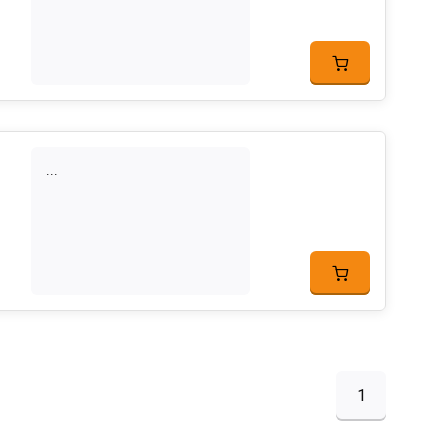
...
1