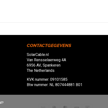
CONTACTGEGEVENS
SolarCable.nl
Van Rensselaerweg 4A
6956 AV, Spankeren
The Netherlands
KVK nummer: 09101585
Btw nummer: NL 807444881 B01