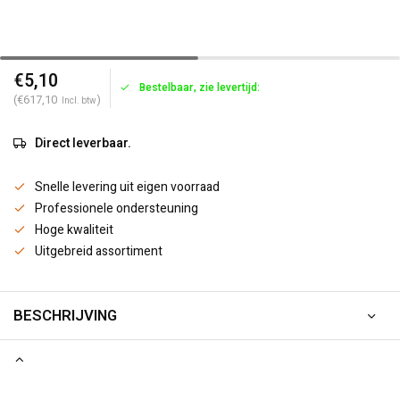
€5,10
Bestelbaar, zie levertijd:
(€617,10
)
Incl. btw
Direct leverbaar.
Snelle levering uit eigen voorraad
Professionele ondersteuning
Hoge kwaliteit
Uitgebreid assortiment
BESCHRIJVING