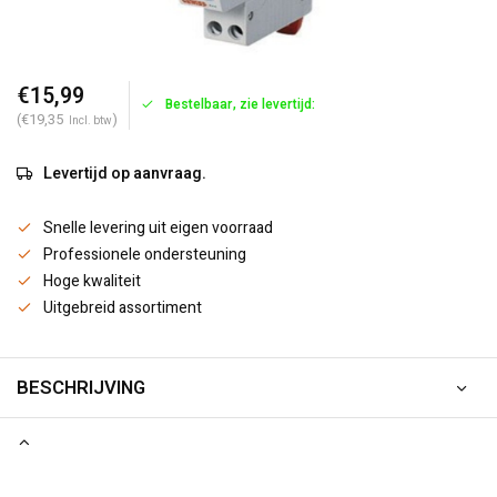
€15,99
Bestelbaar, zie levertijd:
(€19,35
)
Incl. btw
Levertijd op aanvraag.
Snelle levering uit eigen voorraad
Professionele ondersteuning
Hoge kwaliteit
Uitgebreid assortiment
BESCHRIJVING