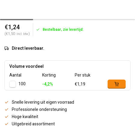
€1,24
Bestelbaar, zie levertijd:
(€1,50
)
Incl. btw
Direct leverbaar.
Volume voordeel
Aantal
Korting
Per stuk
100
-4,2%
€1,19
Snelle levering uit eigen voorraad
Professionele ondersteuning
Hoge kwaliteit
Uitgebreid assortiment