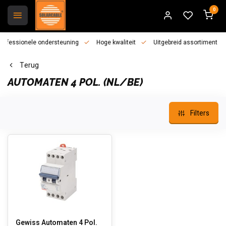
0
essionele ondersteuning
Hoge kwaliteit
Uitgebreid assortiment
Terug
AUTOMATEN 4 POL. (NL/BE)
Filters
Gewiss Automaten 4 Pol.