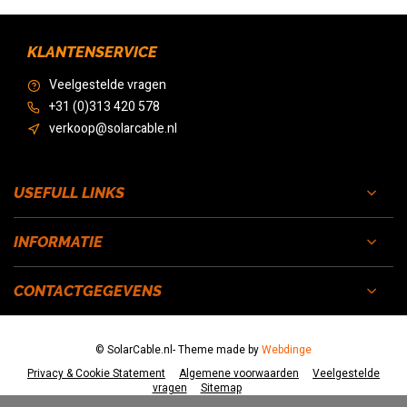
KLANTENSERVICE
Veelgestelde vragen
+31 (0)313 420 578
verkoop@solarcable.nl
USEFULL LINKS
INFORMATIE
CONTACTGEGEVENS
© SolarCable.nl
- Theme made by
Webdinge
Privacy & Cookie Statement
Algemene voorwaarden
Veelgestelde
vragen
Sitemap